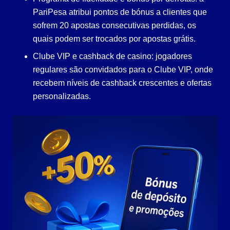
PariPesa atribui pontos de bónus a clientes que
sofrem 20 apostas consecutivas perdidas, os
quais podem ser trocados por apostas grátis.
Clube VIP e cashback de casino: jogadores
regulares são convidados para o Clube VIP, onde
recebem níveis de cashback crescentes e ofertas
personalizadas.