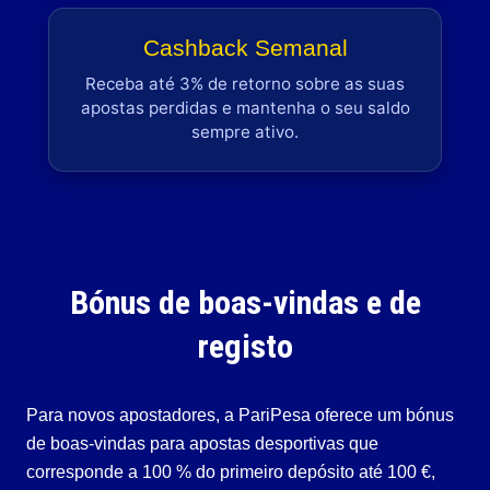
Cashback Semanal
Receba até 3% de retorno sobre as suas
apostas perdidas e mantenha o seu saldo
sempre ativo.
Bónus de boas‑vindas e de
registo
Para novos apostadores, a PariPesa oferece um bónus
de boas‑vindas para apostas desportivas que
corresponde a 100 % do primeiro depósito até 100 €,