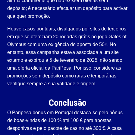
afirma claramente que não existem ofertas sem
depósito; é necessário efectuar um depósito para activar
qualquer promoção.
Houve casos pontuais, divulgados por sites de terceiros,
em que se ofereciam 20 rodadas grátis no jogo Gates of
Olympus com uma exigência de aposta de 50×. No
entanto, essa campanha estava associada a um site
externo e expirou a 5 de fevereiro de 2025, não sendo
uma oferta oficial da PariPesa. Por isso, considere as
promoções sem depósito como raras e temporárias;
verifique sempre a sua validade e origem.
Conclusão
O Paripesa bonus em Portugal destaca‑se pelo bónus
de boas‑vindas de 100 % até 100 € para apostas
desportivas e pelo pacote de casino até 300 €. A casa