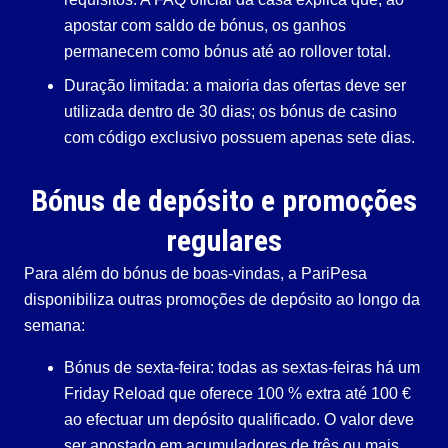
apostar com saldo de bónus, os ganhos
permanecem como bónus até ao rollover total.
Duração limitada: a maioria das ofertas deve ser
utilizada dentro de 30 dias; os bónus de casino
com código exclusivo possuem apenas sete dias.
Bónus de depósito e promoções
regulares
Para além do bónus de boas‑vindas, a PariPesa
disponibiliza outras promoções de depósito ao longo da
semana:
Bónus de sexta‑feira: todas as sextas‑feiras há um
Friday Reload que oferece 100 % extra até 100 €
ao efectuar um depósito qualificado. O valor deve
ser apostado em acumuladores de três ou mais