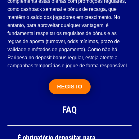
complementa estas ofertas com promoções regulares,
como cashback semanal e bónus de recarga, que
mantêm o saldo dos jogadores em crescimento. No
entanto, para aproveitar qualquer vantagem, é
fundamental respeitar os requisitos de bónus e as
regras de aposta (turnover, odds mínimas, prazo de
validade e métodos de pagamento). Como não há
Paripesa no deposit bonus regular, esteja atento a
campanhas temporárias e jogue de forma responsável.
REGISTO
FAQ
É obrigatório depositar para