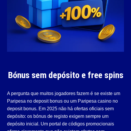
Bónus sem depósito e free spins
A pergunta que muitos jogadores fazem é se existe um
Paripesa no deposit bonus ou um Paripesa casino no
deposit bonus. Em 2025 não há ofertas oficiais sem
depósito: os bónus de registo exigem sempre um
depósito inicial. Um portal de códigos promocionais