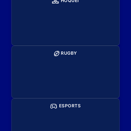
HÓQUEI
RUGBY
ESPORTS