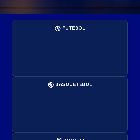
FUTEBOL
BASQUETEBOL