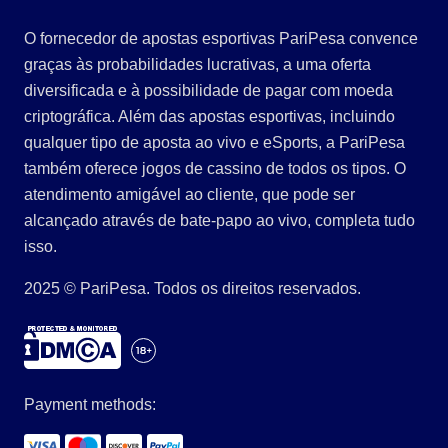
O fornecedor de apostas esportivas PariPesa convence
graças às probabilidades lucrativas, a uma oferta
diversificada e à possibilidade de pagar com moeda
criptográfica. Além das apostas esportivas, incluindo
qualquer tipo de aposta ao vivo e eSports, a PariPesa
também oferece jogos de cassino de todos os tipos. O
atendimento amigável ao cliente, que pode ser
alcançado através de bate-papo ao vivo, completa tudo
isso.
2025 © PariPesa. Todos os direitos reservados.
Payment methods: