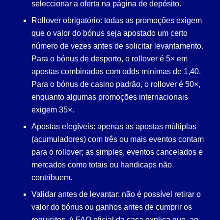
seleccionar a oferta na página de depósito.
Rollover obrigatório: todas as promoções exigem
que o valor do bónus seja apostado um certo
número de vezes antes de solicitar levantamento.
Para o bónus de desporto, o rollover é 5× em
apostas combinadas com odds mínimas de 1,40.
Para o bónus de casino padrão, o rollover é 50×,
enquanto algumas promoções internacionais
exigem 35×.
Apostas elegíveis: apenas as apostas múltiplas
(acumuladores) com três ou mais eventos contam
para o rollover; as simples, eventos cancelados e
mercados como totais ou handicaps não
contribuem.
Validar antes de levantar: não é possível retirar o
valor do bónus ou ganhos antes de cumprir os
requisitos. A FAQ oficial da casa explica que, ao