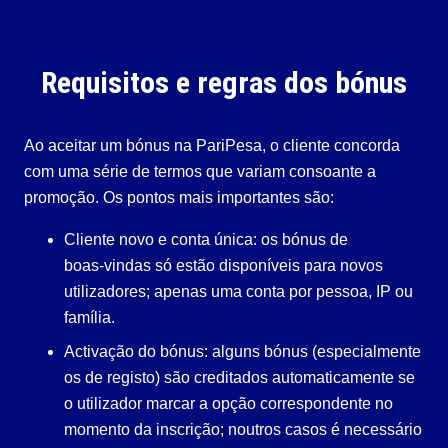
Requisitos e regras dos bónus
Ao aceitar um bónus na PariPesa, o cliente concorda
com uma série de termos que variam consoante a
promoção. Os pontos mais importantes são:
Cliente novo e conta única: os bónus de
boas‑vindas só estão disponíveis para novos
utilizadores; apenas uma conta por pessoa, IP ou
família.
Activação do bónus: alguns bónus (especialmente
os de registo) são creditados automaticamente se
o utilizador marcar a opção correspondente no
momento da inscrição; noutros casos é necessário