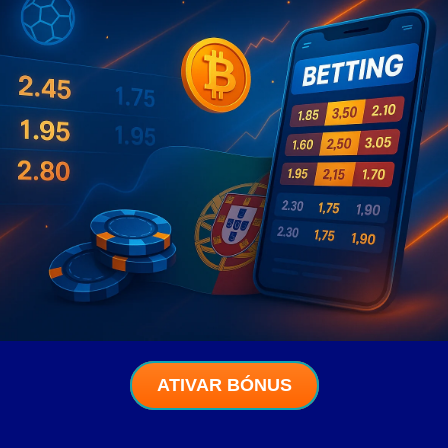
ATIVAR BÓNUS