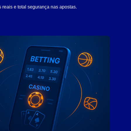
reais e total segurança nas apostas.