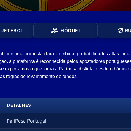
UETEBOL
HÓQUEI
R
l com uma proposta clara: combinar probabilidades altas, uma
ao, a plataforma é reconhecida pelos apostadores portugueses
e exploramos o que torna a Paripesa distinta: desde o bónus d
as regras de levantamento de fundos.
DETALHES
PariPesa Portugal