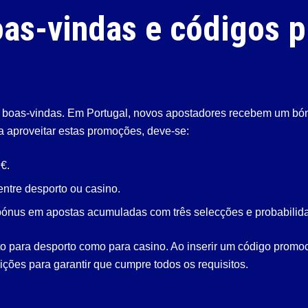
as‑vindas e códigos 
 boas‑vindas. Em Portugal, novos apostadores recebem um bón
ra aproveitar estas promoções, deve-se:
€.
ntre desporto ou casino.
o bónus em apostas acumuladas com três selecções e probabilid
to para desporto como para casino. Ao inserir um código prom
ções para garantir que cumpre todos os requisitos.