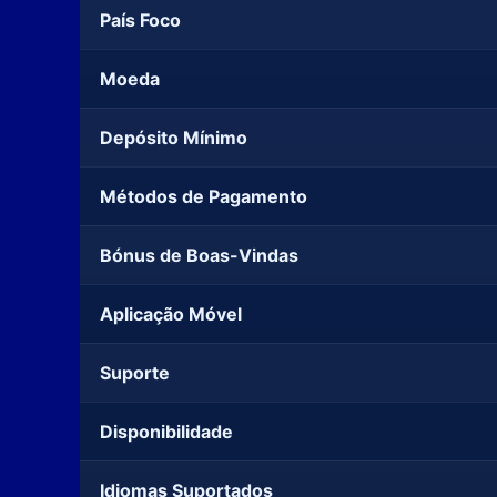
País Foco
Moeda
Depósito Mínimo
Métodos de Pagamento
Bónus de Boas-Vindas
Aplicação Móvel
Suporte
Disponibilidade
Idiomas Suportados